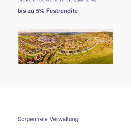
bis zu 5% Festrendite
Sorgen­freie Ver­waltung