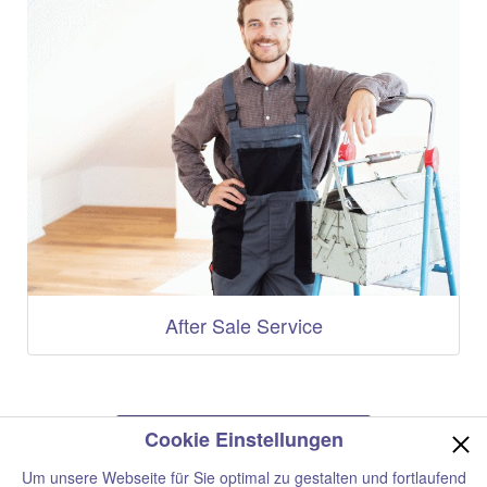
After Sale Service
Jetzt Informationen anfordern
Cookie Einstellungen
Um unsere Webseite für Sie optimal zu gestalten und fortlaufend